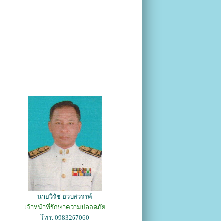
นายวิรัช ฮวบสวรรค์
เจ้าหน้าที่รักษาความปลอดภัย
โทร. 0983267060