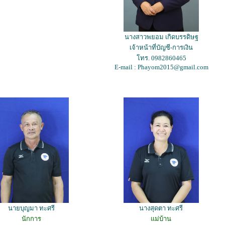
นางสาวพยอม เกิดบรรดิษฐ
เจ้าหน้าที่บัญชี-การเงิน
โทร. 0982860465
E-mail : Phayom2015@gmail.com
นายบุญมา ทะศรี
นางสุดตา ทะศรี
นักการ
แม่บ้าน