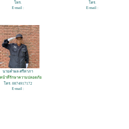
โทร.
โทร.
E-mail :
E-mail :
นายคำผล ศรีทาภา
าหน้าที่รักษาความปลอดภัย
โทร. 0874917172
E-mail :