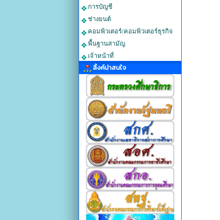
การบัญชี
ช่างยนต์
คอมพิวเตอร์/คอมพิวเตอร์ธุรกิจ
พื้นฐานสามัญ
เจ้าหน้าที่
ลิ้งค์น่าสนใจ