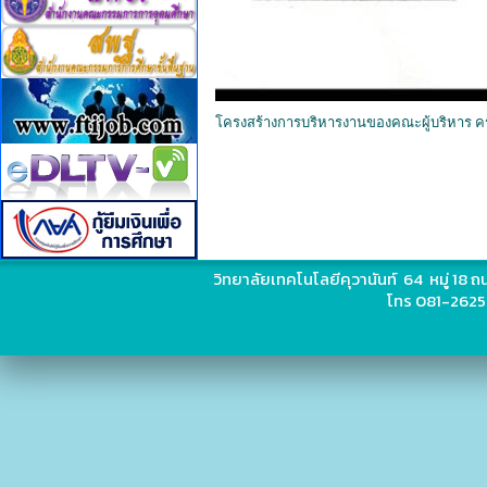
โครงสร้างการบริหารงานของคณะผู้บริหาร ค
วิทยาลัยเทคโนโลยีคุวานันท์ 64 หมู่ 18
โทร 081-2625