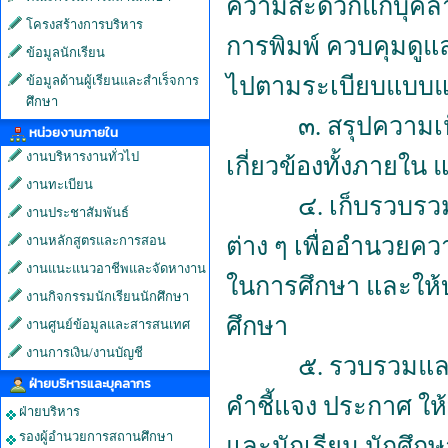
ความสะดวกแก่บุคล
โครงสร้างการบริหาร
การพิมพ์ ควบคุมดูแล
ข้อมูลนักเรียน
ไปตามระเบียบแบบ
ข้อมูลด้านผู้เรียนและสำเร็จการ
ศึกษา
๓. สรุปความเห
หน่วยงานภายใน
งานบริหารงานทั่วไป
เกี่ยวข้องทั้งภาย
งานทะเบียน
๔. เก็บรวบรว
งานประชาสัมพันธ์
ต่าง ๆ เพื่ออำนวยค
งานหลักสูตรและการสอน
งานแนะแนวอาชีพและจัดหางาน
ในการศึกษา และให้
งานกิจกรรมนักเรียนนักศึกษา
ศึกษา
งานศูนย์ข้อมูลและสารสนเทศ
งานการเงิน/งานบัญชี
๕. รวบรวมและ
ฝ่ายบริหารและบุคลากร
คำชี้แจง ประกาศ ให
ฝ่ายบริหาร
รองผู้อำนวยการสถานศึกษา
และนักเรียน นักศึ