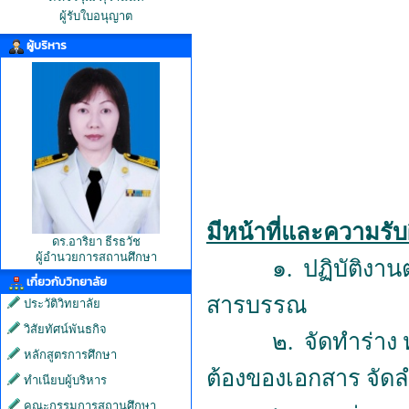
ผู้รับใบอนุญาต
ผู้บริหาร
มีหน้าที่และความรับ
ดร.อาริยา ธีรธวัช
ผู้อำนวยการสถานศึกษา
๑.
ปฏิบัติงา
เกี่ยวกับวิทยาลัย
สารบรรณ
ประวัติวิทยาลัย
วิสัยทัศน์พันธกิจ
๒.
จัดทำร่าง
หลักสูตรการศึกษา
ต้องของเอกสาร จัด
ทำเนียบผู้บริหาร
คณะกรรมการสถานศึกษา