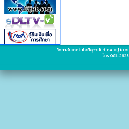
วิทยาลัยเทคโนโลยีคุวานันท์ 64 หมู่ 18
โทร 081-2625