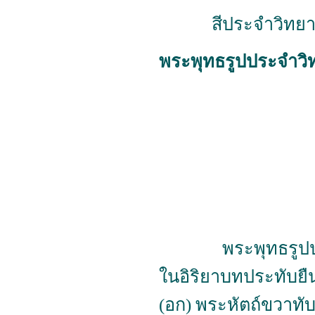
สีประจำวิทยาล
พระพุทธรูปประจำวิ
พระพุทธรูปประ
ในอิริยาบทประทับยืน
(อก) พระหัตถ์ขวาทับ