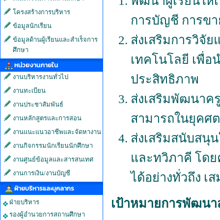
พัฒนาผู้เรียนให้
โครงสร้างการบริหาร
การบัญชี การข
ข้อมูลนักเรียน
ส่งเสริมการวิจั
ข้อมูลด้านผู้เรียนและสำเร็จการ
ศึกษา
เทคโนโลยี เพื่
หน่วยงานภายใน
ประสิทธิภาพ
งานบริหารงานทั่วไป
งานทะเบียน
ส่งเสริมพัฒนาค
งานประชาสัมพันธ์
สามารถในยุคศตว
งานหลักสูตรและการสอน
งานแนะแนวอาชีพและจัดหางาน
ส่งเสริมสนับสน
งานกิจกรรมนักเรียนนักศึกษา
และทวิภาคี โดย
งานศูนย์ข้อมูลและสารสนเทศ
งานการเงิน/งานบัญชี
ได้อย่างทั่วถึง
ฝ่ายบริหารและบุคลากร
เป้าหมายการพัฒนา
ฝ่ายบริหาร
รองผู้อำนวยการสถานศึกษา