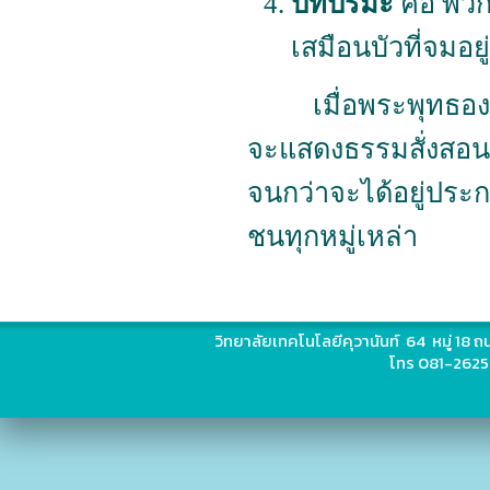
ปทปรมะ
คือ พวก
เสมือนบัวที่จมอ
เมื่อพระพุทธองค์
จะแสดงธรรมสั่งสอนเ
จนกว่าจะได้อยู่ปร
ชนทุกหมู่เหล่า
วิทยาลัยเทคโนโลยีคุวานันท์ 64 หมู่ 18
โทร 081-2625