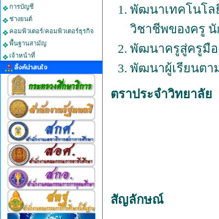
พัฒนาเทคโนโลยีศ
การบัญชี
ช่างยนต์
วิชาชีพของครู น
คอมพิวเตอร์/คอมพิวเตอร์ธุรกิจ
พื้นฐานสามัญ
พัฒนาครูสู่ครูมื
เจ้าหน้าที่
พัฒนาผู้เรียนตาม
ลิ้งค์น่าสนใจ
ตราประจำวิทยาลัย
สัญลักษณ์