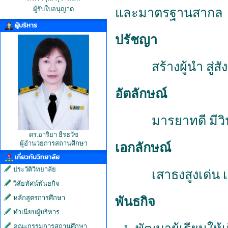
ผู้รับใบอนุญาต
และมาตรฐานสากล
ผู้บริหาร
ปรัชญา
สร้างผู้นำ
สู่ส
อัตลักษณ์
มารยาทดี
มีวิ
ดร.อาริยา ธีรธวัช
ผู้อำนวยการสถานศึกษา
เอกลักษณ์
เกี่ยวกับวิทยาลัย
ประวัติวิทยาลัย
เสาธงสูงเด่น
วิสัยทัศน์พันธกิจ
หลักสูตรการศึกษา
พันธกิจ
ทำเนียบผู้บริหาร
คณะกรรมการสถานศึกษา