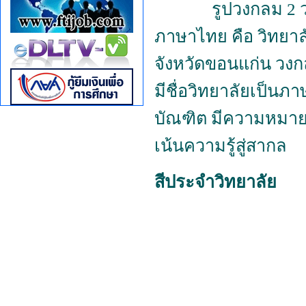
รูปวงกลม 2 วง ซ้
ภาษาไทย คือ วิทยาล
จังหวัดขอนแก่น วง
มีชื่อวิทยาลัยเป็นภ
บัณฑิต มีความหมายว่
เน้นความรู้สู่สากล
สีประจำวิทยาลัย