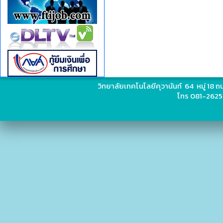
วิทยาลัยเทคโนโลยีคุวานันท์ 64 หมู่ 18
โทร 081-2625