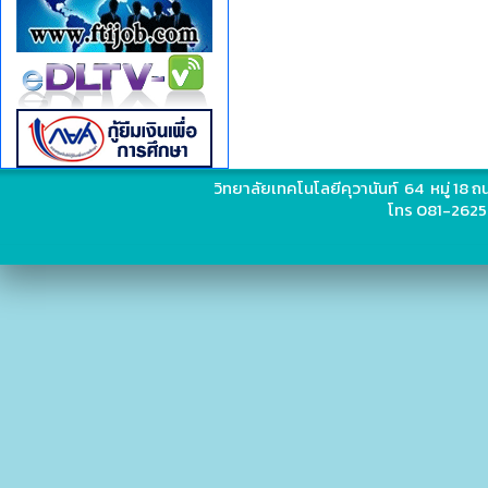
วิทยาลัยเทคโนโลยีคุวานันท์ 64 หมู่ 18
โทร 081-2625