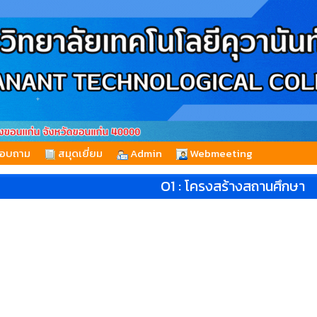
สอบถาม
สมุดเยี่ยม
Admin
Webmeeting
O1 : โครงสร้างสถานศึกษา