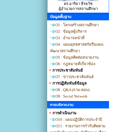
ดร.อาริยา ธีรธวัช
ผู้อำนวยการสถานศึกษา
ข้อมูลพื้นฐาน
O1 : โครงสร้างสถานศึกษา
O2 : ข้อมูลผู้บริหาร
O3 : อำนาจหน้าที่
O4 : แผนยุทธศาสตร์หรือแผน
พัฒนาสถานศึกษา
O5 : ข้อมูลติดต่อหน่วยงาน
O6 : กฏหมายที่เกี่ยวข้อง
การประชาสัมพันธ์
O7 : ข่าวประชาสัมพันธ์
การปฏิสัมพันธ์ข้อมูล
O8 : Q&A (ถาม-ตอบ)
O9 : Social Network
การบริหารงาน
การดำเนินงาน
O10 : แผนปฏิบัติการประจำปี
O11 : รายงานการกำกับติดตาม