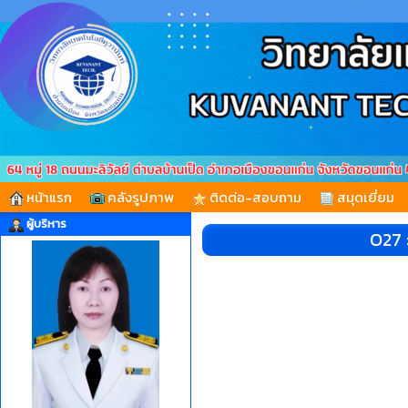
หน้าแรก
คลังรูปภาพ
ติดต่อ-สอบถาม
สมุดเยี่ยม
ผู้บริหาร
O27 