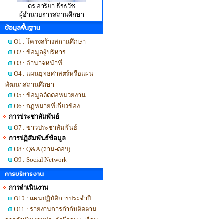
ดร.อาริยา ธีรธวัช
ผู้อำนวยการสถานศึกษา
ข้อมูลพื้นฐาน
O1 : โครงสร้างสถานศึกษา
O2 : ข้อมูลผู้บริหาร
O3 : อำนาจหน้าที่
O4 : แผนยุทธศาสตร์หรือแผน
พัฒนาสถานศึกษา
O5 : ข้อมูลติดต่อหน่วยงาน
O6 : กฏหมายที่เกี่ยวข้อง
การประชาสัมพันธ์
O7 : ข่าวประชาสัมพันธ์
การปฏิสัมพันธ์ข้อมูล
O8 : Q&A (ถาม-ตอบ)
O9 : Social Network
การบริหารงาน
การดำเนินงาน
O10 : แผนปฏิบัติการประจำปี
O11 : รายงานการกำกับติดตาม