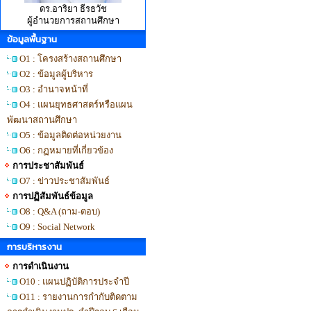
ดร.อาริยา ธีรธวัช
ผู้อำนวยการสถานศึกษา
ข้อมูลพื้นฐาน
O1 : โครงสร้างสถานศึกษา
O2 : ข้อมูลผู้บริหาร
O3 : อำนาจหน้าที่
O4 : แผนยุทธศาสตร์หรือแผน
พัฒนาสถานศึกษา
O5 : ข้อมูลติดต่อหน่วยงาน
O6 : กฏหมายที่เกี่ยวข้อง
การประชาสัมพันธ์
O7 : ข่าวประชาสัมพันธ์
การปฏิสัมพันธ์ข้อมูล
O8 : Q&A (ถาม-ตอบ)
O9 : Social Network
การบริหารงาน
การดำเนินงาน
O10 : แผนปฏิบัติการประจำปี
O11 : รายงานการกำกับติดตาม