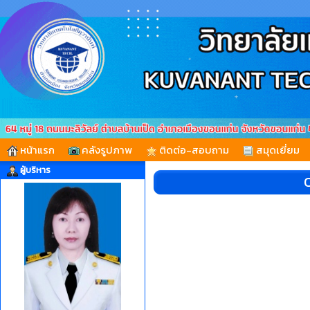
หน้าแรก
คลังรูปภาพ
ติดต่อ-สอบถาม
สมุดเยี่ยม
ผู้บริหาร
O