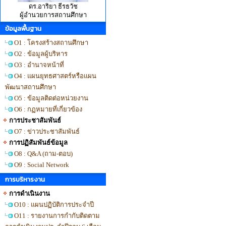
ดร.อาริยา ธีรธวัช
ผู้อำนวยการสถานศึกษา
ข้อมูลพื้นฐาน
O1 : โครงสร้างสถานศึกษา
O2 : ข้อมูลผู้บริหาร
O3 : อำนาจหน้าที่
O4 : แผนยุทธศาสตร์หรือแผน
พัฒนาสถานศึกษา
O5 : ข้อมูลติดต่อหน่วยงาน
O6 : กฏหมายที่เกี่ยวข้อง
การประชาสัมพันธ์
O7 : ข่าวประชาสัมพันธ์
การปฏิสัมพันธ์ข้อมูล
O8 : Q&A (ถาม-ตอบ)
O9 : Social Network
การบริหารงาน
การดำเนินงาน
O10 : แผนปฏิบัติการประจำปี
O11 : รายงานการกำกับติดตาม