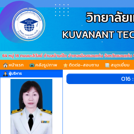
หน้าแรก
คลังรูปภาพ
ติดต่อ-สอบถาม
สมุดเยี่ยม
ผู้บริหาร
O16 