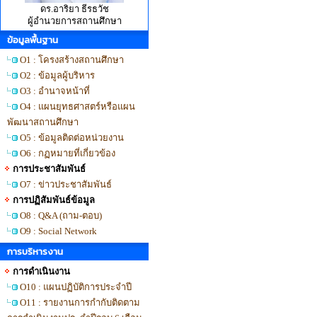
ดร.อาริยา ธีรธวัช
ผู้อำนวยการสถานศึกษา
ข้อมูลพื้นฐาน
O1 : โครงสร้างสถานศึกษา
O2 : ข้อมูลผู้บริหาร
O3 : อำนาจหน้าที่
O4 : แผนยุทธศาสตร์หรือแผน
พัฒนาสถานศึกษา
O5 : ข้อมูลติดต่อหน่วยงาน
O6 : กฏหมายที่เกี่ยวข้อง
การประชาสัมพันธ์
O7 : ข่าวประชาสัมพันธ์
การปฏิสัมพันธ์ข้อมูล
O8 : Q&A (ถาม-ตอบ)
O9 : Social Network
การบริหารงาน
การดำเนินงาน
O10 : แผนปฏิบัติการประจำปี
O11 : รายงานการกำกับติดตาม