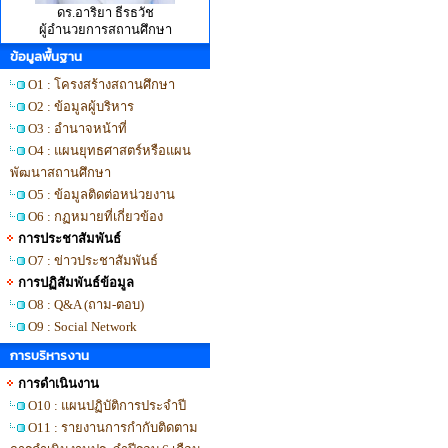
ดร.อาริยา ธีรธวัช
ผู้อำนวยการสถานศึกษา
ข้อมูลพื้นฐาน
O1 : โครงสร้างสถานศึกษา
O2 : ข้อมูลผู้บริหาร
O3 : อำนาจหน้าที่
O4 : แผนยุทธศาสตร์หรือแผน
พัฒนาสถานศึกษา
O5 : ข้อมูลติดต่อหน่วยงาน
O6 : กฏหมายที่เกี่ยวข้อง
การประชาสัมพันธ์
O7 : ข่าวประชาสัมพันธ์
การปฏิสัมพันธ์ข้อมูล
O8 : Q&A (ถาม-ตอบ)
O9 : Social Network
การบริหารงาน
การดำเนินงาน
O10 : แผนปฏิบัติการประจำปี
O11 : รายงานการกำกับติดตาม