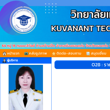
หน้าแรก
คลังรูปภาพ
ติดต่อ-สอบถาม
สมุดเยี่ยม
ผู้บริหาร
O28 : ร